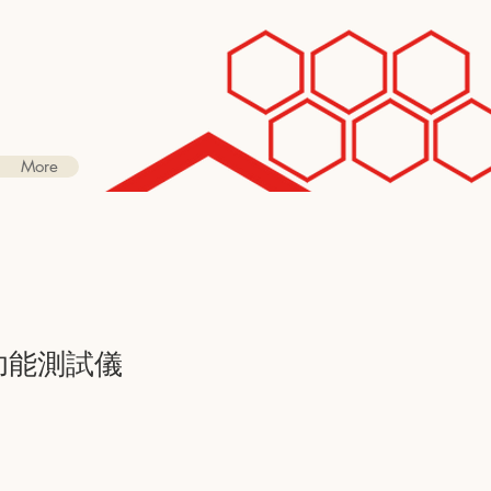
More
多功能測試儀