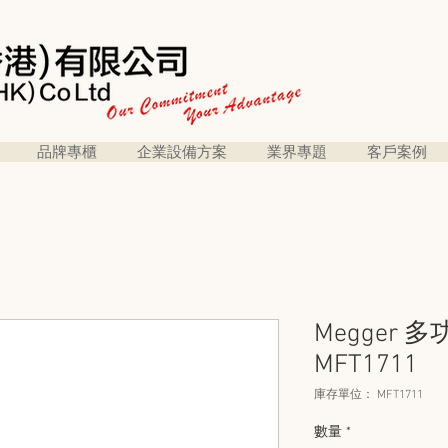
品牌專櫃
企業設備方案
業界專題
客戶案例
Megger 
MFT1711
庫存單位： MFT1711
數量
*