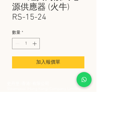
源供應器 (火牛)
RS-15-24
數量
*
加入報價單
史丹堡 (香港) 有限公司
Steampool (Hong Kong) Company Limited
電話 Tel:
2342 8129
​傳真 Fax:
2342 8449
地址 Address: 九龍觀塘創業街 2 號美亞工業
大廈 5 樓 C 室
Flat 5C, Meyer Industrial Building, 2 Chong Yip
Street, Kwun Tong, Kowloon, Hong Kong