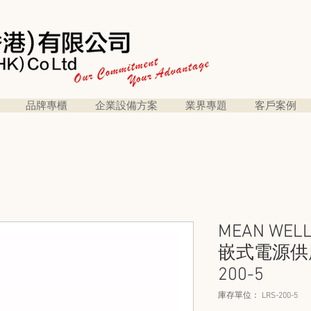
品牌專櫃
企業設備方案
業界專題
客戶案例
MEAN WEL
嵌式電源供應器
200-5
庫存單位： LRS-200-5