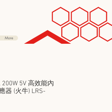
More
L 200W 5V 高效能內
 (火牛) LRS-