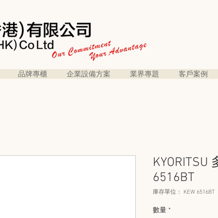
品牌專櫃
企業設備方案
業界專題
客戶案例
KYORITS
6516BT
庫存單位： KEW 6516BT
數量
*