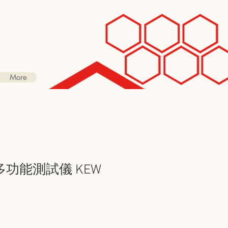
More
U 多功能測試儀 KEW