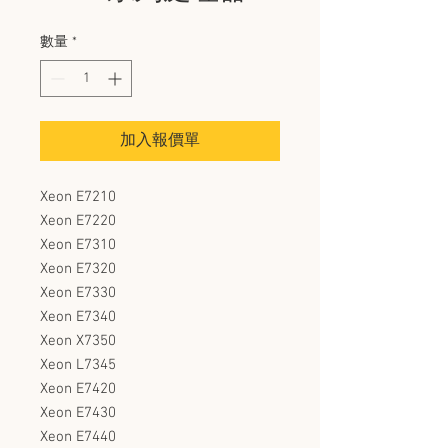
數量
*
加入報價單
Xeon E7210
Xeon E7220
Xeon E7310
Xeon E7320
Xeon E7330
Xeon E7340
Xeon X7350
Xeon L7345
Xeon E7420
Xeon E7430
Xeon E7440