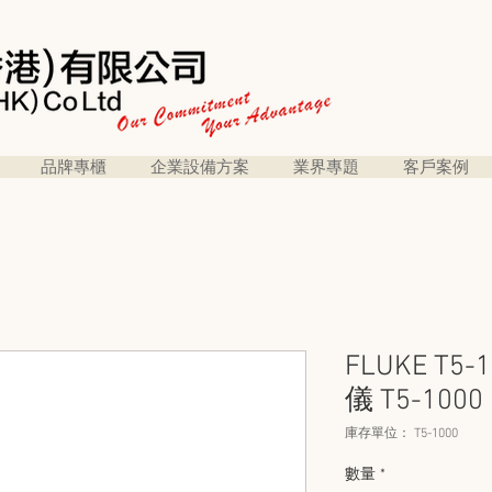
品牌專櫃
企業設備方案
業界專題
客戶案例
FLUKE T
儀 T5-1000
庫存單位： T5-1000
數量
*