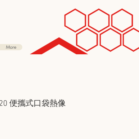
More
Ti120 便攜式口袋熱像