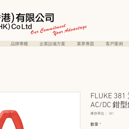
品牌專櫃
企業設備方案
業界專題
客戶案例
FLUKE 3
AC/DC 鉗型
庫存單位： 381
數量
*