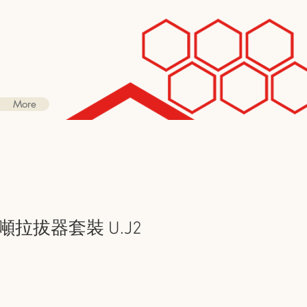
More
 公噸拉拔器套裝 U.J2