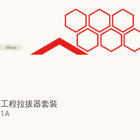
More
精細工程拉拔器套裝
J1A