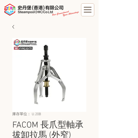
庫存單位： U.20B
FACOM 長爪型軸承
拔卸拉馬 (外窄)