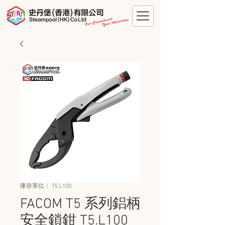
庫存單位： T5.L100
FACOM T5 系列鋁柄
安全鎖鉗 T5.L100