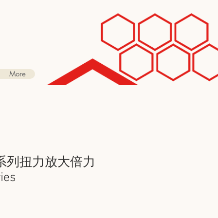
More
NP 系列扭力放大倍力
ies