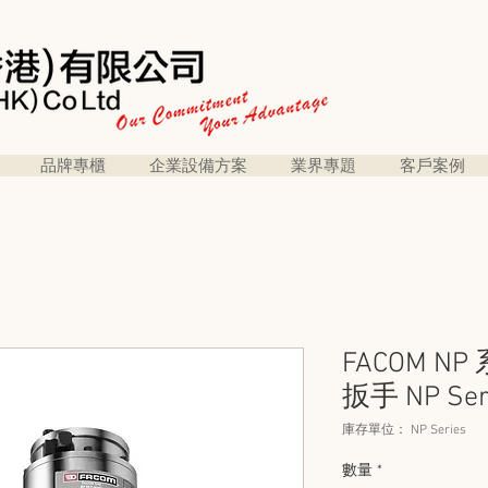
品牌專櫃
企業設備方案
業界專題
客戶案例
FACOM 
扳手 NP Ser
庫存單位： NP Series
數量
*