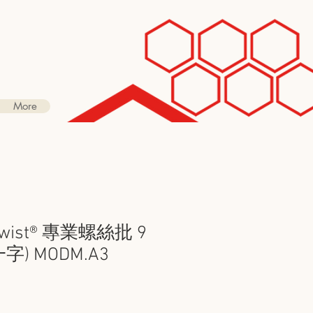
More
otwist® 專業螺絲批 9
字) MODM.A3