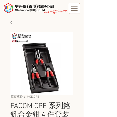
庫存單位： MOD.CPE
FACOM CPE 系列鉻
釩合金鉗 4 件套裝