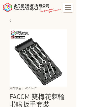
庫存單位： MOD.64J7
FACOM 雙梅花棘輪
啦啦扳手套裝