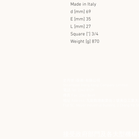
Made in Italy
d [mm] 69
E [mm] 35
L [mm] 27
Square ["] 3/4
Weight [g] 870
史丹堡 (香港) 有限公司
Steampool (Hong Kong) Company Limited
電話 Tel: 2342 8129
​傳真 Fax: 2342 8449
地址 Address: 九龍觀塘創業街 2 號美亞工業大廈
Flat 5C, Meyer Industrial Building, 2 Chong Yip
接受政府部門及各大型機構採購卡 