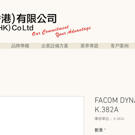
品牌專櫃
企業設備方案
業界專題
客戶案例
FACOM DY
K.382A
庫存單位： K.382A
數量
*