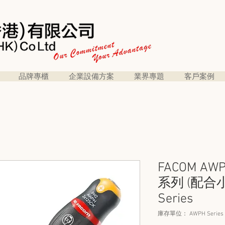
品牌專櫃
企業設備方案
業界專題
客戶案例
FACOM A
系列 (配合
Series
庫存單位： AWPH Series