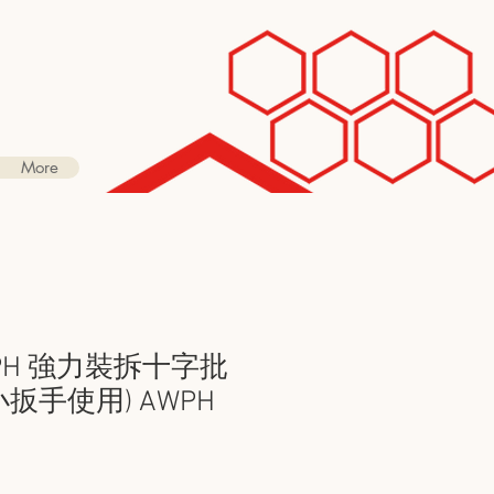
More
WPH 強力裝拆十字批
小扳手使用) AWPH