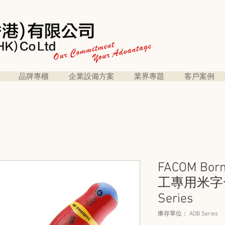
品牌專櫃
企業設備方案
業界專題
客戶案例
FACOM Bo
工專用米字
Series
庫存單位： ADB Series