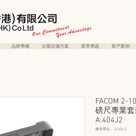
品牌專櫃
企業設備方案
業界專題
客戶案例
FACOM 2
磅尺專業套裝 
A.404J2
庫存單位： A.404J2