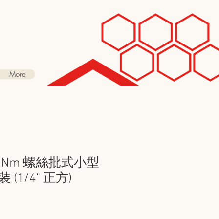
More
-10Nm 螺絲批式小型
(1/4" 正方)