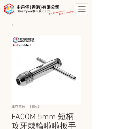
庫存單位： 830A.5
FACOM 5mm 短柄
攻牙棘輪啦啦扳手