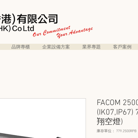
品牌專櫃
企業設備方案
業界專題
客戶案例
FACOM 2
(IK07,IP67
翔空燈)
庫存單位： 779.2500RPB