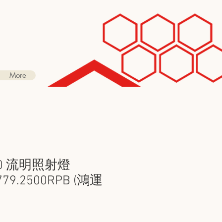
More
500 流明照射燈
) 779.2500RPB (鴻運