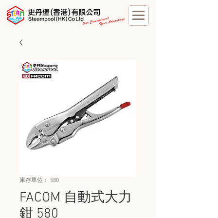
庫存單位： 580
FACOM 自動式大力
鉗 580