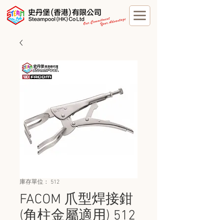
庫存單位： 512
FACOM 爪型焊接鉗
(角柱金屬適用) 512