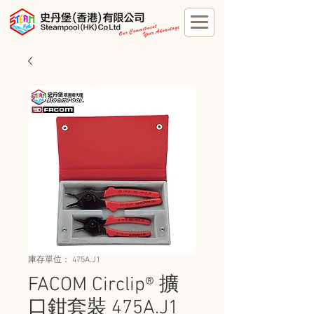
庫存單位： 475A.J1
FACOM Circlip® 擴
口鉗套裝 475A.J1