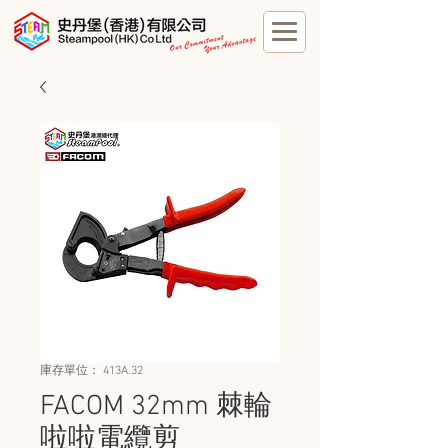
庫存單位： 413A.32
FACOM 32mm 棘輪
啦啦電纜剪