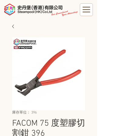
庫存單位： 396
FACOM 75 度塑膠切
割鉗 396