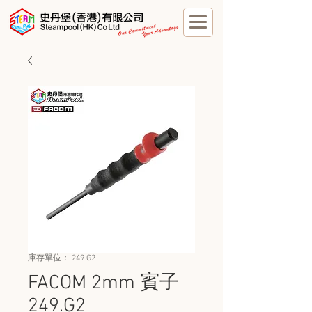
庫存單位： 249.G2
FACOM 2mm 賓子
249.G2