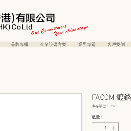
品牌專櫃
企業設備方案
業界專題
客戶案例
FACOM 鍍
庫存單位： 232
數量
*