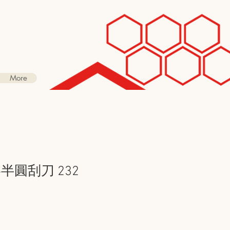
More
鉻半圓刮刀 232