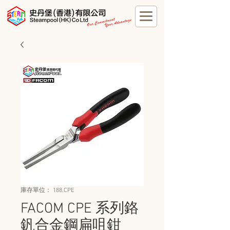
庫存單位： 188.CPE
FACOM CPE 系列鉻
釩合金鋼扁咀鉗