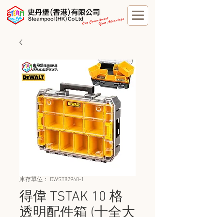
庫存單位： DWST82968-1
得偉 TSTAK 10 格
透明配件箱 (十全大