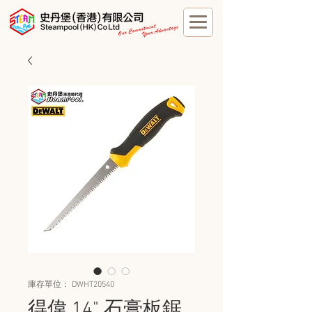
庫存單位： DWHT20540
得偉 14" 石膏板鋸