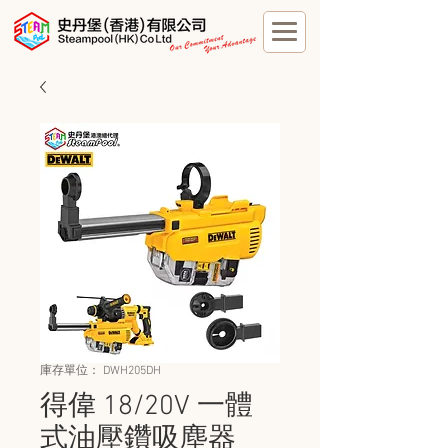
庫存單位： DWH205DH
得偉 18/20V 一體
式油壓鑽吸塵器