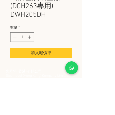
(DCH263專用)
DWH205DH
數量
*
加入報價單
史丹堡 (香港) 有限公司
Steampool (Hong Kong) Company Limited
電話 Tel:
2342 8129
​傳真 Fax:
2342 8449
地址 Address: 九龍觀塘創業街 2 號美亞工業
大廈 5 樓 C 室
Flat 5C, Meyer Industrial Building, 2 Chong Yip
Street, Kwun Tong, Kowloon, Hong Kong