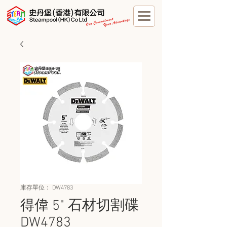
庫存單位： DW4783
得偉 5" 石材切割碟
DW4783