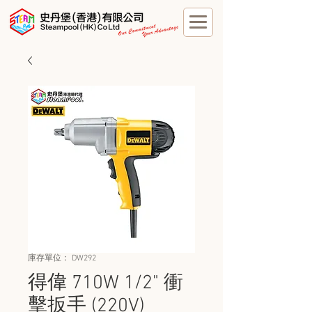
庫存單位： DW292
得偉 710W 1/2" 衝
擊扳手 (220V)