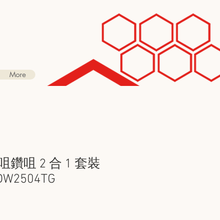
More
鑽咀 2 合 1 套裝
W2504TG