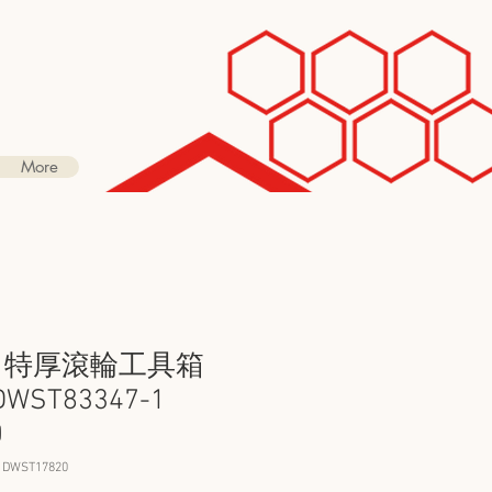
More
AK 特厚滾輪工具箱
WST83347-1
0
DWST17820