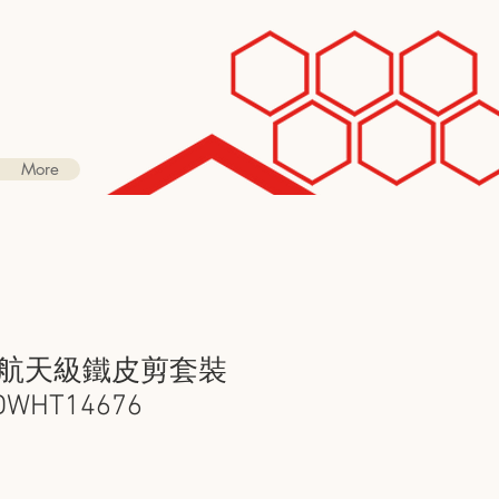
More
 1 航天級鐵皮剪套裝
WHT14676