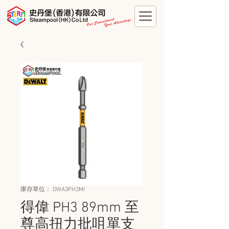
庫存單位： DWA3PH3MI
得偉 PH3 89mm 至
尊高扭力批咀單支