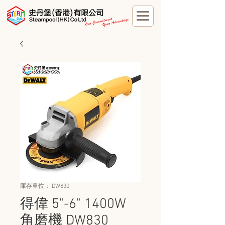
庫存單位： DW830
得偉 5"-6" 1400W
角磨機 DW830