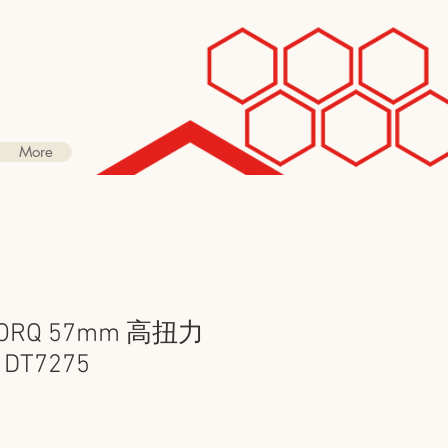
More
TORQ 57mm 高扭力
DT7275