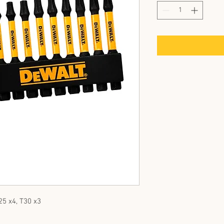
5 x4, T30 x3