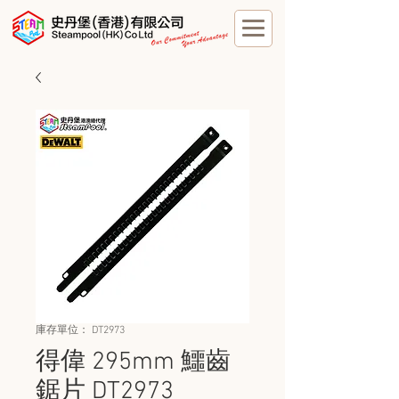
庫存單位： DT2973
得偉 295mm 鱷齒
鋸片 DT2973