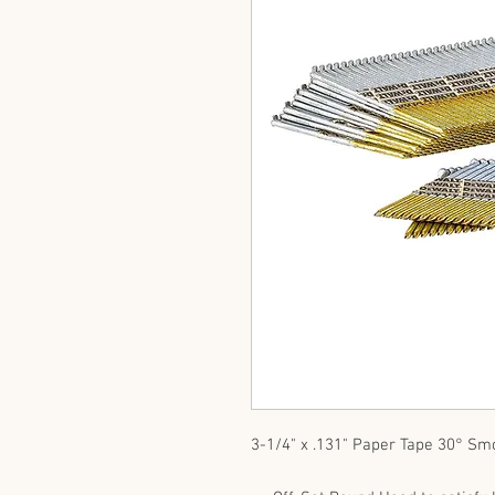
3-1/4" x .131" Paper Tape 30° Sm