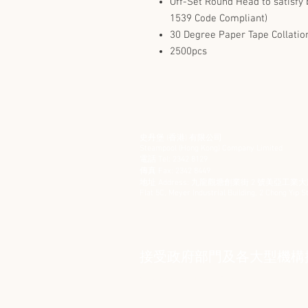
Off-Set Round Head to satisfy 
1539 Code Compliant)
30 Degree Paper Tape Collatio
2500pcs
史丹堡 (香港) 有限公司
Steampool (Hong Kong) Company Limited
電話 Tel: 2342 8129
​傳真 Fax: 2342 8449
地址 Address: 九龍觀塘創業街 2 號美亞工業大廈
Flat 5C, Meyer Industrial Building, 2 Chong Yip
接受政府部門及各大型機構採購卡 
© 2006 by Steampool (Hong Kong) Company Limited