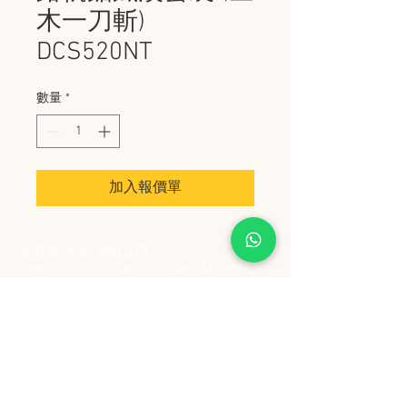
木一刀斬)
DCS520NT
數量
*
加入報價單
史丹堡 (香港) 有限公司
Steampool (Hong Kong) Company Limited
電話 Tel:
2342 8129
​傳真 Fax:
2342 8449
地址 Address: 九龍觀塘創業街 2 號美亞工業
大廈 5 樓 C 室
Flat 5C, Meyer Industrial Building, 2 Chong Yip
Street, Kwun Tong, Kowloon, Hong Kong