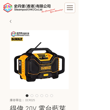
庫存單位： DCR025
得偉 20V 電台藍芽