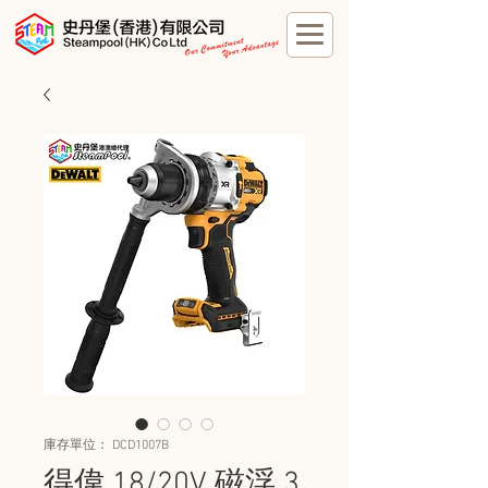
庫存單位： DCD1007B
得偉 18/20V 磁浮 3