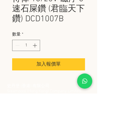
速石屎鑽 (君臨天下
鑽) DCD1007B
數量
*
加入報價單
史丹堡 (香港) 有限公司
Steampool (Hong Kong) Company Limited
電話 Tel:
2342 8129
​傳真 Fax:
2342 8449
地址 Address: 九龍觀塘創業街 2 號美亞工業
大廈 5 樓 C 室
Flat 5C, Meyer Industrial Building, 2 Chong Yip
Street, Kwun Tong, Kowloon, Hong Kong