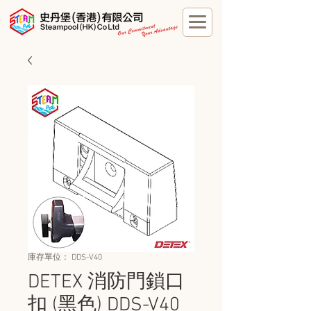
庫存單位： DDS-V40
DETEX 消防門鎖口
扣 (黑色) DDS-V40