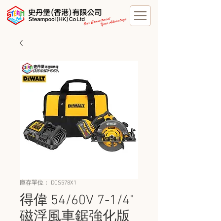
庫存單位： DCS578X1
得偉 54/60V 7-1/4"
磁浮風車鋸強化版