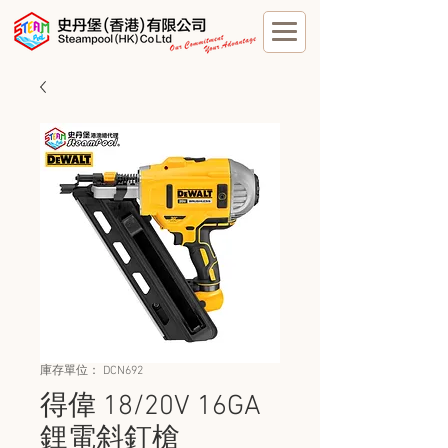
庫存單位： DCN692
得偉 18/20V 16GA
鋰電斜釘槍