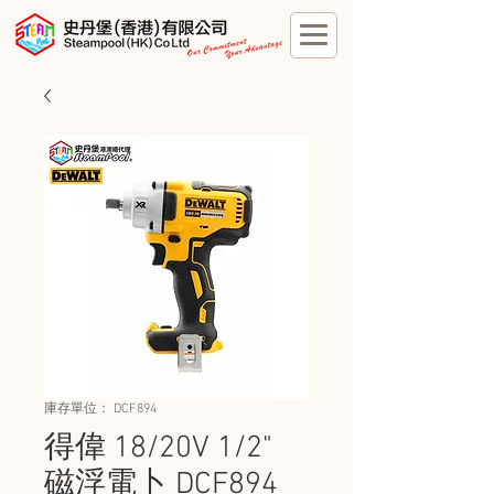
庫存單位： DCF894
得偉 18/20V 1/2"
磁浮電卜 DCF894